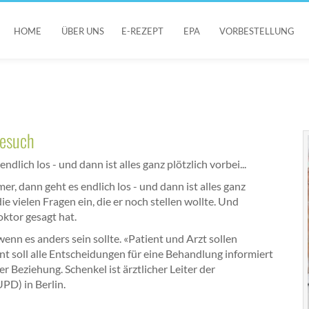
HOME
ÜBER UNS
E-REZEPT
EPA
VORBESTELLUNG
besuch
dlich los - und dann ist alles ganz plötzlich vorbei...
r, dann geht es endlich los - und dann ist alles ganz
ie vielen Fragen ein, die er noch stellen wollte. Und
oktor gesagt hat.
wenn es anders sein sollte. «Patient und Arzt sollen
t soll alle Entscheidungen für eine Behandlung informiert
er Beziehung. Schenkel ist ärztlicher Leiter der
D) in Berlin.