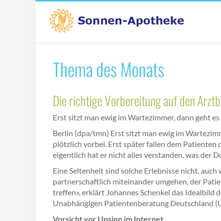
Thema des Monats
Die richtige Vorbereitung auf den Arzt
Erst sitzt man ewig im Wartezimmer, dann geht es en
Berlin (dpa/tmn) Erst sitzt man ewig im Wartezimme
plötzlich vorbei. Erst später fallen dem Patienten d
eigentlich hat er nicht alles verstanden, was der D
Eine Seltenheit sind solche Erlebnisse nicht, auch 
partnerschaftlich miteinander umgehen, der Patien
treffen», erklärt Johannes Schenkel das Idealbild d
Unabhängigen Patientenberatung Deutschland (UP
Vorsicht vor Unsinn im Internet