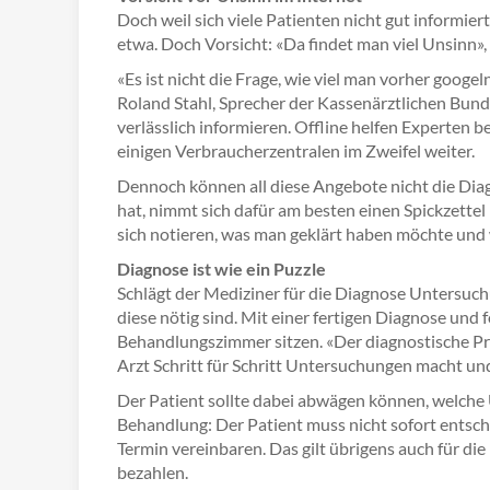
Doch weil sich viele Patienten nicht gut informier
etwa. Doch Vorsicht: «Da findet man viel Unsinn»,
«Es ist nicht die Frage, wie viel man vorher googe
Roland Stahl, Sprecher der Kassenärztlichen Bundes
verlässlich informieren. Offline helfen Experten
einigen Verbraucherzentralen im Zweifel weiter.
Dennoch können all diese Angebote nicht die Diag
hat, nimmt sich dafür am besten einen Spickzettel 
sich notieren, was man geklärt haben möchte und 
Diagnose ist wie ein Puzzle
Schlägt der Mediziner für die Diagnose Untersuchu
diese nötig sind. Mit einer fertigen Diagnose und
Behandlungszimmer sitzen. «Der diagnostische Proz
Arzt Schritt für Schritt Untersuchungen macht und
Der Patient sollte dabei abwägen können, welche U
Behandlung: Der Patient muss nicht sofort entsc
Termin vereinbaren. Das gilt übrigens auch für di
bezahlen.