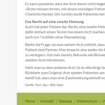
Es kann passieren, dass der Arzt davon nicht begei
«Ärzte müssen lernen, mit einem mündigen Patien
Charlotte Henkel. Die Juristin berät Patienten b
Das Recht auf eine zweite Meinung
Auch hat jeder Patient das Recht, eine zweite Mei
dafür einfach einen Termin bei einem Arzt machen
auch tun ? notfalls ohne Überweisung.
Bleibt die Frage, ob man seinem Arzt mitteilt, das
Patient sind Partner. Man braucht also weder di
zu verärgern. Hat man bereits Befunde wie Blutw
zweiten Arzt mitnehmen.
Geht man zu dem anderen Arzt, ist es allerdings fa
Rückkehr zum Original-Arzt spielen Patienten am
damit hat, dass man eine Zweitmeinung einholt oder
Quelle: Text: dpa / Bild: (dpa)
Home
Kontakt
Sitemap
Datenschutz
V