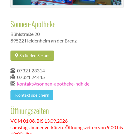
Sonnen-Apotheke
Bühlstraße 20
89522 Heidenheim an der Brenz
So finden Sie uns
07321 23314
07321 24445
kontakt@sonnen-apotheke-hdh.de
Kontakt speichern
Öffnungszeiten
VOM 01.08. BIS 13.09.2026
samstags immer verkürzte Öffnungszeiten von 9:00 bis
12:00 Uhr.