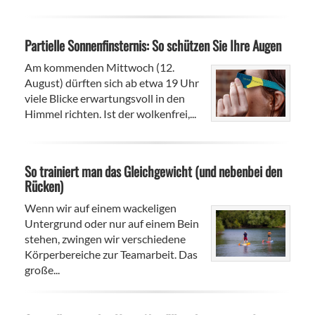
Partielle Sonnenfinsternis: So schützen Sie Ihre Augen
Am kommenden Mittwoch (12.
August) dürften sich ab etwa 19 Uhr
viele Blicke erwartungsvoll in den
Himmel richten. Ist der wolkenfrei,...
So trainiert man das Gleichgewicht (und nebenbei den
Rücken)
Wenn wir auf einem wackeligen
Untergrund oder nur auf einem Bein
stehen, zwingen wir verschiedene
Körperbereiche zur Teamarbeit. Das
große...