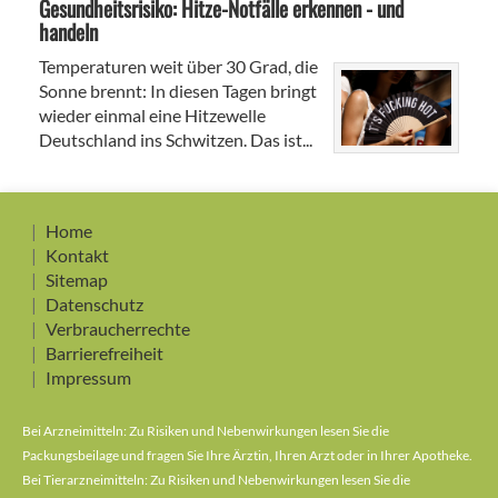
Gesundheitsrisiko: Hitze-Notfälle erkennen - und
handeln
Temperaturen weit über 30 Grad, die
Sonne brennt: In diesen Tagen bringt
wieder einmal eine Hitzewelle
Deutschland ins Schwitzen. Das ist...
Home
Kontakt
Sitemap
Datenschutz
Verbraucherrechte
Barrierefreiheit
Impressum
Bei Arzneimitteln: Zu Risiken und Nebenwirkungen lesen Sie die
Packungsbeilage und fragen Sie Ihre Ärztin, Ihren Arzt oder in Ihrer Apotheke.
Bei Tierarzneimitteln: Zu Risiken und Nebenwirkungen lesen Sie die