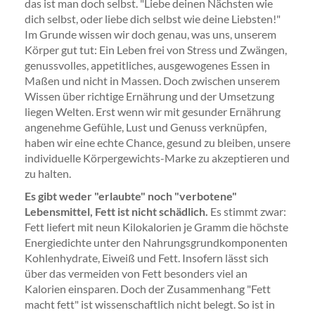
das ist man doch selbst. "Liebe deinen Nächsten wie
dich selbst, oder liebe dich selbst wie deine Liebsten!"
Im Grunde wissen wir doch genau, was uns, unserem
Körper gut tut: Ein Leben frei von Stress und Zwängen,
genussvolles, appetitliches, ausgewogenes Essen in
Maßen und nicht in Massen. Doch zwischen unserem
Wissen über richtige Ernährung und der Umsetzung
liegen Welten. Erst wenn wir mit gesunder Ernährung
angenehme Gefühle, Lust und Genuss verknüpfen,
haben wir eine echte Chance, gesund zu bleiben, unsere
individuelle Körpergewichts-Marke zu akzeptieren und
zu halten.
Es gibt weder "erlaubte" noch "verbotene"
Lebensmittel, Fett ist nicht schädlich.
Es stimmt zwar:
Fett liefert mit neun Kilokalorien je Gramm die höchste
Energiedichte unter den Nahrungsgrundkomponenten
Kohlenhydrate, Eiweiß und Fett. Insofern lässt sich
über das vermeiden von Fett besonders viel an
Kalorien einsparen. Doch der Zusammenhang "Fett
macht fett" ist wissenschaftlich nicht belegt. So ist in