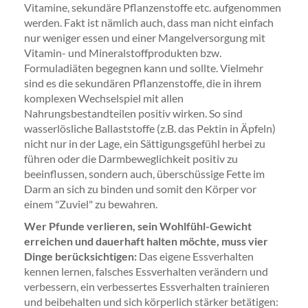
Vitamine, sekundäre Pflanzenstoffe etc. aufgenommen
werden. Fakt ist nämlich auch, dass man nicht einfach
nur weniger essen und einer Mangelversorgung mit
Vitamin- und Mineralstoffprodukten bzw.
Formuladiäten begegnen kann und sollte. Vielmehr
sind es die sekundären Pflanzenstoffe, die in ihrem
komplexen Wechselspiel mit allen
Nahrungsbestandteilen positiv wirken. So sind
wasserlösliche Ballaststoffe (z.B. das Pektin in Äpfeln)
nicht nur in der Lage, ein Sättigungsgefühl herbei zu
führen oder die Darmbeweglichkeit positiv zu
beeinflussen, sondern auch, überschüssige Fette im
Darm an sich zu binden und somit den Körper vor
einem "Zuviel" zu bewahren.
Wer Pfunde verlieren, sein Wohlfühl-Gewicht
erreichen und dauerhaft halten möchte, muss vier
Dinge berücksichtigen:
Das eigene Essverhalten
kennen lernen, falsches Essverhalten verändern und
verbessern, ein verbessertes Essverhalten trainieren
und beibehalten und sich körperlich stärker betätigen: