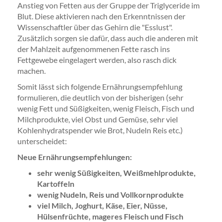
Anstieg von Fetten aus der Gruppe der Triglyceride im
Blut. Diese aktivieren nach den Erkenntnissen der
Wissenschaftler über das Gehirn die "Esslust".
Zusätzlich sorgen sie dafür, dass auch die anderen mit
der Mahlzeit aufgenommenen Fette rasch ins
Fettgewebe eingelagert werden, also rasch dick
machen.
Somit lässt sich folgende Ernährungsempfehlung
formulieren, die deutlich von der bisherigen (sehr
wenig Fett und Süßigkeiten, wenig Fleisch, Fisch und
Milchprodukte, viel Obst und Gemüse, sehr viel
Kohlenhydratspender wie Brot, Nudeln Reis etc.)
unterscheidet:
Neue Ernährungsempfehlungen:
sehr wenig Süßigkeiten, Weißmehlprodukte,
Kartoffeln
wenig Nudeln, Reis und Vollkornprodukte
viel Milch, Joghurt, Käse, Eier, Nüsse,
Hülsenfrüchte, mageres Fleisch und Fisch