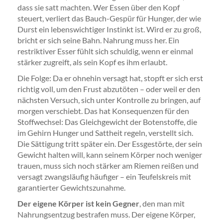
dass sie satt machten. Wer Essen über den Kopf
steuert, verliert das Bauch-Gespür für Hunger, der wie
Durst ein lebenswichtiger Instinkt ist. Wird er zu groß,
bricht er sich seine Bahn. Nahrung muss her. Ein
restriktiver Esser fühlt sich schuldig, wenn er einmal
stärker zugreift, als sein Kopf es ihm erlaubt.
Die Folge: Da er ohnehin versagt hat, stopft er sich erst
richtig voll, um den Frust abzutöten – oder weil er den
nächsten Versuch, sich unter Kontrolle zu bringen, auf
morgen verschiebt. Das hat Konsequenzen für den
Stoffwechsel: Das Gleichgewicht der Botenstoffe, die
im Gehirn Hunger und Sattheit regeln, verstellt sich.
Die Sättigung tritt später ein. Der Essgestörte, der sein
Gewicht halten will, kann seinem Körper noch weniger
trauen, muss sich noch stärker am Riemen reißen und
versagt zwangsläufig häufiger – ein Teufelskreis mit
garantierter Gewichtszunahme.
Der eigene Körper ist kein Gegner
, den man mit
Nahrungsentzug bestrafen muss. Der eigene Körper,