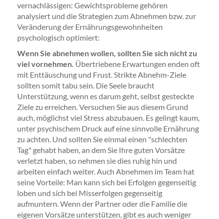
vernachlässigen: Gewichtsprobleme gehören
analysiert und die Strategien zum Abnehmen bzw. zur
Veränderung der Ernährungsgewohnheiten
psychologisch optimiert:
Wenn Sie abnehmen wollen, sollten Sie sich nicht zu
viel vornehmen.
Übertriebene Erwartungen enden oft
mit Enttäuschung und Frust. Strikte Abnehm-Ziele
sollten somit tabu sein. Die Seele braucht
Unterstützung, wenn es darum geht, selbst gesteckte
Ziele zu erreichen. Versuchen Sie aus diesem Grund
auch, möglichst viel Stress abzubauen. Es gelingt kaum,
unter psychischem Druck auf eine sinnvolle Ernährung
zu achten. Und sollten Sie einmal einen "schlechten
Tag" gehabt haben, an dem Sie Ihre guten Vorsätze
verletzt haben, so nehmen sie dies ruhig hin und
arbeiten einfach weiter. Auch Abnehmen im Team hat
seine Vorteile: Man kann sich bei Erfolgen gegenseitig
loben und sich bei Misserfolgen gegenseitig
aufmuntern. Wenn der Partner oder die Familie die
eigenen Vorsätze unterstützen, gibt es auch weniger