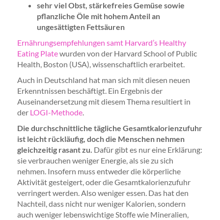
sehr viel Obst, stärkefreies Gemüse sowie
pflanzliche Öle mit hohem Anteil an
ungesättigten Fettsäuren
Ernährungsempfehlungen samt Harvard’s Healthy
Eating Plate
wurden von der Harvard School of Public
Health, Boston (USA), wissenschaftlich erarbeitet.
Auch in Deutschland hat man sich mit diesen neuen
Erkenntnissen beschäftigt. Ein Ergebnis der
Auseinandersetzung mit diesem Thema resultiert in
der
LOGI-Methode
.
Die durchschnittliche tägliche Gesamtkalorienzufuhr
ist leicht rückläufig, doch die Menschen nehmen
gleichzeitig rasant zu.
Dafür gibt es nur eine Erklärung:
sie verbrauchen weniger Energie, als sie zu sich
nehmen. Insofern muss entweder die körperliche
Aktivität gesteigert, oder die Gesamtkalorienzufuhr
verringert werden. Also weniger essen. Das hat den
Nachteil, dass nicht nur weniger Kalorien, sondern
auch weniger lebenswichtige Stoffe wie Mineralien,