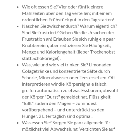
Wie oft essen Sie? Vier oder fünf kleinere
Mahlzeiten über den Tag verteilen; mit einem
ordentlichen Frühstück gut in den Tag starten!
Naschen Sie zwischendurch? Warum eigentlich?
Sind Sie frustriert? Gehen Sie die Ursachen der
Frustration an! Erlauben Sie sich ruhig ein paar
Knabbereien, aber reduzieren Sie Häufigkeit,
Menge und Kaloriengehalt (lieber Trockenobst
statt Schokoriegel).
Was, wie und wie viel trinken Sie? Limonaden,
Colagetränke und konzentrierte Säfte durch
Schorle, Mineralwasser oder Tees ersetzen. Oft
interpretieren wir die Körpersignale falsch,
greifen automatisch zu etwas Essbarem, obwohl
der Körper "Durst" gemeldet hat. Flüssigkeit
"füllt" zudem den Magen – zumindest
vorübergehend – und unterdrückt so den
Hunger. 2 Liter täglich sind optimal.
Was essen Sie? Sorgen Sie ganz allgemein für
möglichst viel Abwechslung. Verzichten Sie auf