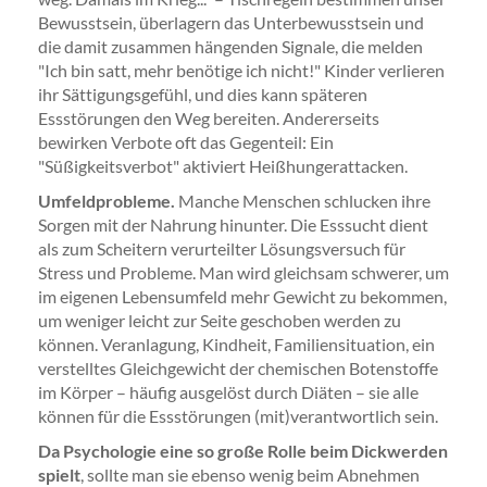
Bewusstsein, überlagern das Unterbewusstsein und
die damit zusammen hängenden Signale, die melden
"Ich bin satt, mehr benötige ich nicht!" Kinder verlieren
ihr Sättigungsgefühl, und dies kann späteren
Essstörungen den Weg bereiten. Andererseits
bewirken Verbote oft das Gegenteil: Ein
"Süßigkeitsverbot" aktiviert Heißhungerattacken.
Umfeldprobleme.
Manche Menschen schlucken ihre
Sorgen mit der Nahrung hinunter. Die Esssucht dient
als zum Scheitern verurteilter Lösungsversuch für
Stress und Probleme. Man wird gleichsam schwerer, um
im eigenen Lebensumfeld mehr Gewicht zu bekommen,
um weniger leicht zur Seite geschoben werden zu
können. Veranlagung, Kindheit, Familiensituation, ein
verstelltes Gleichgewicht der chemischen Botenstoffe
im Körper – häufig ausgelöst durch Diäten – sie alle
können für die Essstörungen (mit)verantwortlich sein.
Da Psychologie eine so große Rolle beim Dickwerden
spielt
, sollte man sie ebenso wenig beim Abnehmen