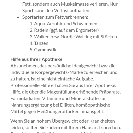
Fett, sondern auch Muskelmasse verlieren. Nur
Sport kann den Verlust aufhalten.
Sportarten zum Fettverbrennen:
Aqua-Aerobic und Schwimmen
Radeln (ggf. auf dem Ergometer)
Walken bzw. Nordic Walking mit Stöcken
Tanzen
Gymnastik
Hilfe aus Ihrer Apotheke
Abzunehmen, das persönliche Idealgewicht bzw. die
individuelle Körpergewichts-Marke zu erreichen und
zu halten, ist eine nicht einfache Aufgabe.
Professionelle Hilfe erhalten Sie aus Ihrer Apotheke.
Hilfe, die über die Magenfüllung erhöhende Präparate,
Formuladiäten, Vitamine und Mineralstoffe zur
Nahrungsergänzung bei Diäten, homöopathische
Mittel gegen Heißhungerattacken hinausgeht.
Wenn Sie an hohem Übergewicht oder Krankheiten
leiden, sollten Sie zudem mit Ihrem Hausarzt sprechen.