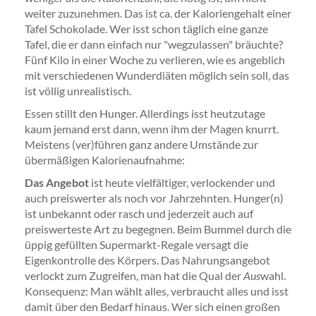
weiter zuzunehmen. Das ist ca. der Kaloriengehalt einer
Tafel Schokolade. Wer isst schon täglich eine ganze
Tafel, die er dann einfach nur "wegzulassen" bräuchte?
Fünf Kilo in einer Woche zu verlieren, wie es angeblich
mit verschiedenen Wunderdiäten möglich sein soll, das
ist völlig unrealistisch.
Essen stillt den Hunger. Allerdings isst heutzutage
kaum jemand erst dann, wenn ihm der Magen knurrt.
Meistens (ver)führen ganz andere Umstände zur
übermäßigen Kalorienaufnahme:
Das Angebot
ist heute vielfältiger, verlockender und
auch preiswerter als noch vor Jahrzehnten. Hunger(n)
ist unbekannt oder rasch und jederzeit auch auf
preiswerteste Art zu begegnen. Beim Bummel durch die
üppig gefüllten Supermarkt-Regale versagt die
Eigenkontrolle des Körpers. Das Nahrungsangebot
verlockt zum Zugreifen, man hat die Qual der
Aus
wahl.
Konsequenz: Man wählt alles, verbraucht alles und isst
damit über den Bedarf hinaus. Wer sich einen großen