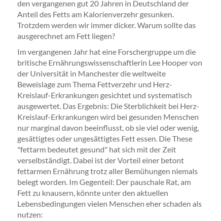
den vergangenen gut 20 Jahren in Deutschland der
Anteil des Fetts am Kalorienverzehr gesunken.
Trotzdem werden wir immer dicker. Warum sollte das
ausgerechnet am Fett liegen?
Im vergangenen Jahr hat eine Forschergruppe um die
britische Ernährungswissenschaftlerin Lee Hooper von
der Universität in Manchester die weltweite
Beweislage zum Thema Fettverzehr und Herz-
Kreislauf-Erkrankungen gesichtet und systematisch
ausgewertet. Das Ergebnis: Die Sterblichkeit bei Herz-
Kreislauf-Erkrankungen wird bei gesunden Menschen
nur marginal davon beeinflusst, ob sie viel oder wenig,
gesättigtes oder ungesättigtes Fett essen. Die These
"fettarm bedeutet gesund" hat sich mit der Zeit
verselbständigt. Dabei ist der Vorteil einer betont
fettarmen Ernährung trotz aller Bemühungen niemals
belegt worden. Im Gegenteil: Der pauschale Rat, am
Fett zu knausern, könnte unter den aktuellen
Lebensbedingungen vielen Menschen eher schaden als
nutzen: