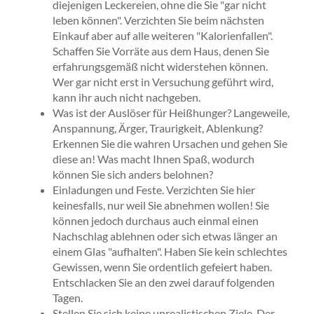
diejenigen Leckereien, ohne die Sie "gar nicht
leben können". Verzichten Sie beim nächsten
Einkauf aber auf alle weiteren "Kalorienfallen".
Schaffen Sie Vorräte aus dem Haus, denen Sie
erfahrungsgemäß nicht widerstehen können.
Wer gar nicht erst in Versuchung geführt wird,
kann ihr auch nicht nachgeben.
Was ist der Auslöser für Heißhunger? Langeweile,
Anspannung, Ärger, Traurigkeit, Ablenkung?
Erkennen Sie die wahren Ursachen und gehen Sie
diese an! Was macht Ihnen Spaß, wodurch
können Sie sich anders belohnen?
Einladungen und Feste. Verzichten Sie hier
keinesfalls, nur weil Sie abnehmen wollen! Sie
können jedoch durchaus auch einmal einen
Nachschlag ablehnen oder sich etwas länger an
einem Glas "aufhalten". Haben Sie kein schlechtes
Gewissen, wenn Sie ordentlich gefeiert haben.
Entschlacken Sie an den zwei darauf folgenden
Tagen.
Stellen Sie sich keine unrealistischen Ziele. Der