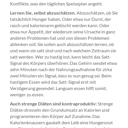
Konflikte, was den täglichen Speiseplan angeht.
Lernen Sie, selbst abzuschätzen.
Abzuschätzen, ob Sie
tatsächlich Hunger haben. Oder etwa nur Durst, der
rasch und kalorienarm gelöscht werden kann. Oder
etwa nur Appetit, der wiederum seine Ursache in ganz
anderen Problemen hat und von diesen Problemen
ablenken soll. Sie sollen auch abzuschätzen lernen, ob
und wann sie satt sind und nach welchem Zeitraum sie
satt werden. Wer zu hastig isst, kann leicht das Satt-
Signal des Körpers überhören. Das Gehirn sendet etwa
zehn Minuten nach der Nahrungsaufnahme für zirka
zwei Minuten ein Signal, dass es nun genug sei. Beim
hastigem Essen wird das Satt-Signal erst mit
Verzögerung gesendet. Langsam essen hilft somit,
weniger zu essen.
Auch strenge Diäten sind kontraproduktiv:
Strenge
Diäten drosseln den Grundumsatz an Kalorien und
programmieren den Körper auf Zunahme. Das
Kalorienknausern gaukelt dem Leib eine Hungersnot