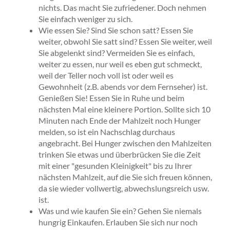
nichts. Das macht Sie zufriedener. Doch nehmen
Sie einfach weniger zu sich.
Wie essen Sie? Sind Sie schon satt? Essen Sie
weiter, obwohl Sie satt sind? Essen Sie weiter, weil
Sie abgelenkt sind? Vermeiden Sie es einfach,
weiter zu essen, nur weil es eben gut schmeckt,
weil der Teller noch voll ist oder weil es
Gewohnheit (z.B. abends vor dem Fernseher) ist.
Genießen Sie! Essen Sie in Ruhe und beim
nächsten Mal eine kleinere Portion. Sollte sich 10
Minuten nach Ende der Mahlzeit noch Hunger
melden, so ist ein Nachschlag durchaus
angebracht. Bei Hunger zwischen den Mahlzeiten
trinken Sie etwas und überbrücken Sie die Zeit
mit einer "gesunden Kleinigkeit" bis zu Ihrer
nächsten Mahlzeit, auf die Sie sich freuen können,
da sie wieder vollwertig, abwechslungsreich usw.
ist.
Was und wie kaufen Sie ein? Gehen Sie niemals
hungrig Einkaufen. Erlauben Sie sich nur noch