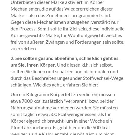
Unterbieten dieser Marke aktiviert im Körper
Mechanismen, die auf das Wiedererreichen dieser
Marke – also das Zunehmen -programmiert sind.
Gegen diese Mechanismen anzugehen, verstärkt nur
den Prozess. Somit sollte Ihr Ziel sein, diese individuelle
Körpergewichts-Marke, Ihr Wohlfühlgewicht, welches
frei von äußeren Zwängen und Forderungen sein sollte,
zu erreichen.
2. Sie sollten gesund abnehmen, schließlich geht es
um Sie, Ihren Körper.
Und diesen, d.h. sich selbst,
sollten Sie lieben und schätzen und nicht quälen und
durch das Beschreiten ungesunder Stoffwechsel-Wege
schädigen. Wie dies geht, erfahren Sie hier:
Um ein Kilogramm Körperfett zu verlieren, müssen
etwa 7000 kcal zusätzlich "verbrannt" bzw. bei der
Nahrungsaufnahme vermieden werden. Sie müssten
somit täglich etwa 500 kcal weniger essen, als Ihr
Körper eigentlich braucht , um in einer Woche ein
Pfund abzunehmen. Es geht hier um die 500 kcal
weniger als die Kalorienzahl, die nötig ist, um nicht