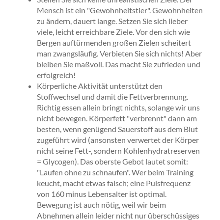
Mensch ist ein "Gewohnheitstier". Gewohnheiten
zu ändern, dauert lange. Setzen Sie sich lieber
viele, leicht erreichbare Ziele. Vor den sich wie
Bergen auftürmenden großen Zielen scheitert
man zwangsläufig. Verbieten Sie sich nichts! Aber
bleiben Sie maßvoll. Das macht Sie zufrieden und
erfolgreich!
Körperliche Aktivität unterstützt den
Stoffwechsel und damit die Fettverbrennung.
Richtig essen allein bringt nichts, solange wir uns
nicht bewegen. Körperfett "verbrennt" dann am
besten, wenn genügend Sauerstoff aus dem Blut
zugeführt wird (ansonsten verwertet der Körper
nicht seine Fett-, sondern Kohlenhydratreserven
= Glycogen). Das oberste Gebot lautet somit:
"Laufen ohne zu schnaufen". Wer beim Training
keucht, macht etwas falsch; eine Pulsfrequenz
von 160 minus Lebensalter ist optimal.
Bewegung ist auch nötig, weil wir beim
Abnehmen allein leider nicht nur überschüssiges