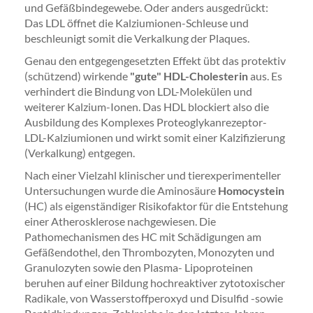
und Gefäßbindegewebe. Oder anders ausgedrückt:
Das LDL öffnet die Kalziumionen-Schleuse und
beschleunigt somit die Verkalkung der Plaques.
Genau den entgegengesetzten Effekt übt das protektiv
(schützend) wirkende
"gute" HDL-Cholesterin
aus. Es
verhindert die Bindung von LDL-Molekülen und
weiterer Kalzium-Ionen. Das HDL blockiert also die
Ausbildung des Komplexes Proteoglykanrezeptor-
LDL-Kalziumionen und wirkt somit einer Kalzifizierung
(Verkalkung) entgegen.
Nach einer Vielzahl klinischer und tierexperimenteller
Untersuchungen wurde die Aminosäure
Homocystein
(HC) als eigenständiger Risikofaktor für die Entstehung
einer Atherosklerose nachgewiesen. Die
Pathomechanismen des HC mit Schädigungen am
Gefäßendothel, den Thrombozyten, Monozyten und
Granulozyten sowie den Plasma- Lipoproteinen
beruhen auf einer Bildung hochreaktiver zytotoxischer
Radikale, von Wasserstoffperoxyd und Disulfid -sowie