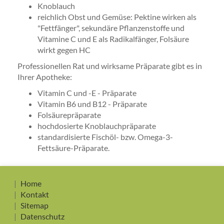
Knoblauch
reichlich Obst und Gemüse: Pektine wirken als
"Fettfänger", sekundäre Pflanzenstoffe und
Vitamine C und E als Radikalfänger, Folsäure
wirkt gegen HC
Professionellen Rat und wirksame Präparate gibt es in
Ihrer Apotheke:
Vitamin C und -E - Präparate
Vitamin B6 und B12 - Präparate
Folsäurepräparate
hochdosierte Knoblauchpräparate
standardisierte Fischöl- bzw. Omega-3-
Fettsäure-Präparate.
Home
Kontakt
Sitemap
Datenschutz