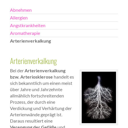
Abnehmen
Allergien
Angstkrankheiten
Aromatherapie
Arterienverkalkung
Arterienverkalkung
Bei der
Arterienverkalkung
bzw. Arteriosklerose
handelt es
sich bekanntlich um einen meist
über Jahre und Jahrzehnte
allmählich fortschreitenden
Prozess, der durch eine
Verdickung und Verhärtung der
Arterienwände geprägt ist.
Daraus resultiert eine
Verengung der Gefäße
und