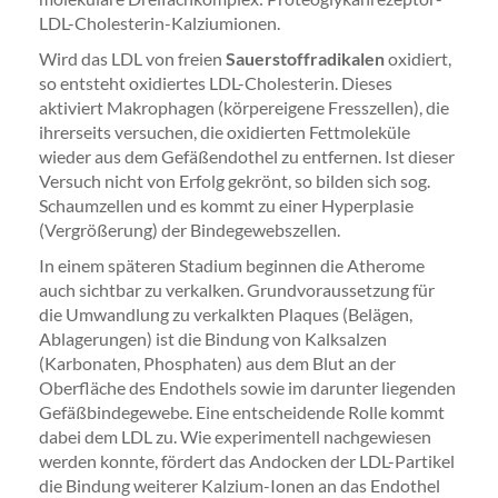
LDL-Cholesterin-Kalziumionen.
Wird das LDL von freien
Sauerstoffradikalen
oxidiert,
so entsteht oxidiertes LDL-Cholesterin. Dieses
aktiviert Makrophagen (körpereigene Fresszellen), die
ihrerseits versuchen, die oxidierten Fettmoleküle
wieder aus dem Gefäßendothel zu entfernen. Ist dieser
Versuch nicht von Erfolg gekrönt, so bilden sich sog.
Schaumzellen und es kommt zu einer Hyperplasie
(Vergrößerung) der Bindegewebszellen.
In einem späteren Stadium beginnen die Atherome
auch sichtbar zu verkalken. Grundvoraussetzung für
die Umwandlung zu verkalkten Plaques (Belägen,
Ablagerungen) ist die Bindung von Kalksalzen
(Karbonaten, Phosphaten) aus dem Blut an der
Oberfläche des Endothels sowie im darunter liegenden
Gefäßbindegewebe. Eine entscheidende Rolle kommt
dabei dem LDL zu. Wie experimentell nachgewiesen
werden konnte, fördert das Andocken der LDL-Partikel
die Bindung weiterer Kalzium-Ionen an das Endothel