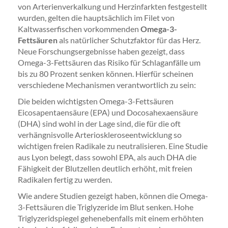
von Arterienverkalkung und Herzinfarkten festgestellt
wurden, gelten die hauptsächlich im Filet von
Kaltwasserfischen vorkommenden
Omega-3-
Fettsäuren
als natürlicher Schutzfaktor für das Herz.
Neue Forschungsergebnisse haben gezeigt, dass
Omega-3-Fettsäuren das Risiko für Schlaganfälle um
bis zu 80 Prozent senken können. Hierfür scheinen
verschiedene Mechanismen verantwortlich zu sein:
Die beiden wichtigsten Omega-3-Fettsäuren
Eicosapentaensäure (EPA) und Docosahexaensäure
(DHA) sind wohl in der Lage sind, die für die oft
verhängnisvolle Arterioskleroseentwicklung so
wichtigen freien Radikale zu neutralisieren. Eine Studie
aus Lyon belegt, dass sowohl EPA, als auch DHA die
Fähigkeit der Blutzellen deutlich erhöht, mit freien
Radikalen fertig zu werden.
Wie andere Studien gezeigt haben, können die Omega-
3-Fettsäuren die Triglyzeride im Blut senken. Hohe
Triglyzeridspiegel gehenebenfalls mit einem erhöhten