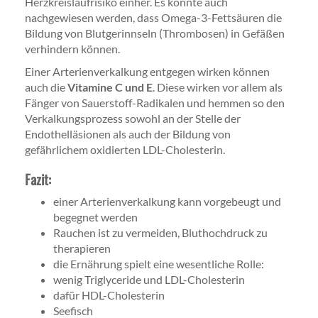
Herzkreislaufrisiko einher. Es konnte auch
nachgewiesen werden, dass Omega-3-Fettsäuren die
Bildung von Blutgerinnseln (Thrombosen) in Gefäßen
verhindern können.
Einer Arterienverkalkung entgegen wirken können
auch die
Vitamine C und E
. Diese wirken vor allem als
Fänger von Sauerstoff-Radikalen und hemmen so den
Verkalkungsprozess sowohl an der Stelle der
Endothelläsionen als auch der Bildung von
gefährlichem oxidierten LDL-Cholesterin.
Fazit:
einer Arterienverkalkung kann vorgebeugt und
begegnet werden
Rauchen ist zu vermeiden, Bluthochdruck zu
therapieren
die Ernährung spielt eine wesentliche Rolle:
wenig Triglyceride und LDL-Cholesterin
dafür HDL-Cholesterin
Seefisch