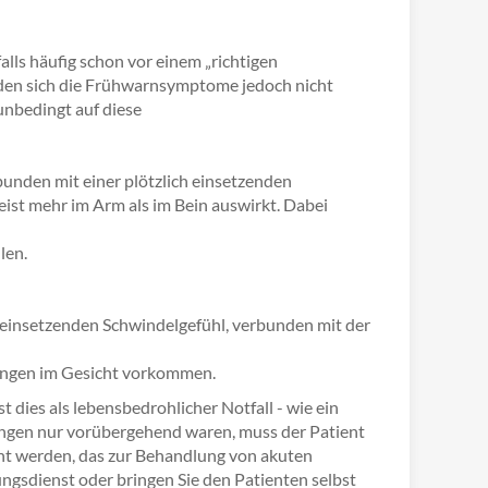
ls häufig schon vor einem „richtigen
ilden sich die Frühwarnsymptome jedoch nicht
unbedingt auf diese
rbunden mit einer plötzlich einsetzenden
ist mehr im Arm als im Bein auswirkt. Dabei
len.
 einsetzenden Schwindelgefühl, verbunden mit der
ngen im Gesicht vorkommen.
 dies als lebensbedrohlicher Notfall - wie ein
nungen nur vorübergehend waren, muss der Patient
cht werden, das zur Behandlung von akuten
tungsdienst oder bringen Sie den Patienten selbst