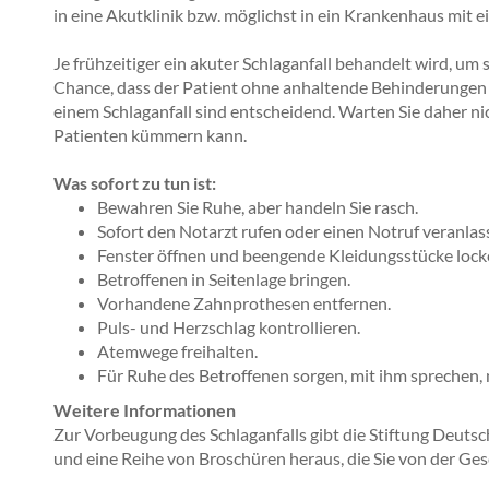
in eine Akutklinik bzw. möglichst in ein Krankenhaus mit e
Je frühzeitiger ein akuter Schlaganfall behandelt wird, u
Chance, dass der Patient ohne anhaltende Behinderungen w
einem Schlaganfall sind entscheidend. Warten Sie daher ni
Patienten kümmern kann.
Was sofort zu tun ist:
Bewahren Sie Ruhe, aber handeln Sie rasch.
Sofort den Notarzt rufen oder einen Notruf veranlas
Fenster öffnen und beengende Kleidungsstücke lock
Betroffenen in Seitenlage bringen.
Vorhandene Zahnprothesen entfernen.
Puls- und Herzschlag kontrollieren.
Atemwege freihalten.
Für Ruhe des Betroffenen sorgen, mit ihm sprechen, ni
Weitere Informationen
Zur Vorbeugung des Schlaganfalls gibt die Stiftung Deutsc
und eine Reihe von Broschüren heraus, die Sie von der Ges