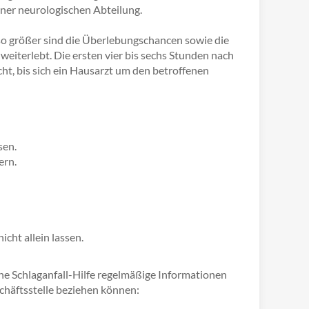
iner neurologischen Abteilung.
m so größer sind die Überlebungschancen sowie die
eiterlebt. Die ersten vier bis sechs Stunden nach
cht, bis sich ein Hausarzt um den betroffenen
sen.
ern.
cht allein lassen.
he Schlaganfall-Hilfe regelmäßige Informationen
chäftsstelle beziehen können: