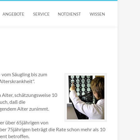
ANGEBOTE
SERVICE
NOTDIENST
WISSEN
- vom Säugling bis zum
Alterskrankheit".
n Alter, schätzungsweise 10
uch, daß die
eigendem Alter zunimmt.
ler über 65jährigen von
er 75jährigen beträgt die Rate schon mehr als 10
ent betroffen.