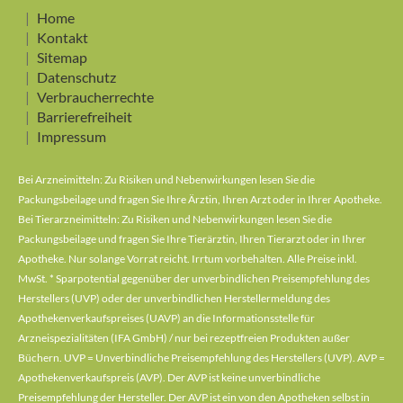
Home
Kontakt
Sitemap
Datenschutz
Verbraucherrechte
Barrierefreiheit
Impressum
Bei Arzneimitteln: Zu Risiken und Nebenwirkungen lesen Sie die
Packungsbeilage und fragen Sie Ihre Ärztin, Ihren Arzt oder in Ihrer Apotheke.
Bei Tierarzneimitteln: Zu Risiken und Nebenwirkungen lesen Sie die
Packungsbeilage und fragen Sie Ihre Tierärztin, Ihren Tierarzt oder in Ihrer
Apotheke. Nur solange Vorrat reicht. Irrtum vorbehalten. Alle Preise inkl.
MwSt. * Sparpotential gegenüber der unverbindlichen Preisempfehlung des
Herstellers (UVP) oder der unverbindlichen Herstellermeldung des
Apothekenverkaufspreises (UAVP) an die Informationsstelle für
Arzneispezialitäten (IFA GmbH) / nur bei rezeptfreien Produkten außer
Büchern. UVP = Unverbindliche Preisempfehlung des Herstellers (UVP). AVP =
Apothekenverkaufspreis (AVP). Der AVP ist keine unverbindliche
Preisempfehlung der Hersteller. Der AVP ist ein von den Apotheken selbst in