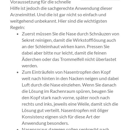
Voraussetzung für die schnelle
Hilfe ist jedoch die sachgerechte Anwendung dieser
Arzneimittel. Und die ist gar nicht so einfach und
weitgehend unbekannt. Hier sind die wichtigsten
Regeln:
Zuerst müssen Sie die Nase durch Schnäuzen von
Sekret reinigen, damit die Wirkstofflösung auch
an der Schleimhaut wirken kann. Pressen Sie
dabei aber bitte nur leicht, damit die feinen
Äderchen oder das Trommelfell nicht überlastet
werden.
Zum Einträufeln von Nasentropfen den Kopf
weit nach hinten in den Nacken neigen und dabei
Luft durch die Nase einziehen. Wenn Sie danach
die Lösung im Rachenraum spüren, beugen Sie
den Kopf stark nach vorne, später noch nach
rechts und inks, jeweils eine Weile, damit sich die
Lösung gut verteilt. Nasentropfen mit öliger
Konsistenz eignen sich für diese Art der
Anwendung besonders.
Nasensprays dagegen sollen senkrecht nach