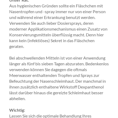
Aus hygienischen Gründen sollte ein Fläschchen mit
Nasentropfen und -spray immer nur von einer Person
und während einer Erkrankung benutzt werden.
Verwenden Sie auch lieber Dosiersprays, deren
moderner Applikationsmechanismus einen Zusatz von
Konservierungsmitteln überflüssig macht. Denn hier
kann kein (infektiöses) Sekret in das Fläschchen
geraten.
Bei abschwellenden Mitteln ist von einer Anwendung
länger als fünf bis sieben Tagen abzuraten. Bedenkenlos
verwenden können Sie dagegen die oftmals
Meerwasser enthaltenden Tropfen und Sprays zur
Befeuchtung der Nasenschleimhaut. Der manchmal in
ihnen zusätzlich enthaltene Wirkstoff Dexpanthenol
lässt darüber hinaus die gereizte Schleimhaut besser
abheilen.
Wichtig:
Lassen Sie sich die optimale Behandlung Ihres