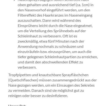
oben gehalten und ausreichend tief (ca. 1cm) in
den Nasenvorhof eingeführt werden, um den
Filtereffekt des Haarkranzes im Naseneingang
auszuschalten. Dann wird während des
Einsprühens leicht durch die Nase eingeatmet,
um die Verteilung des Sprühnebels auf der
Schleimhaut zu verbessern. Oft ist es
zweckmäßig, etwa fünf Minuten nach der
Anwendung nochmals zu schnäuzen und
einzuträufeln bzw. einzusprühen, um auch die
tiefer gelegenen Schleimhautpartien zu erreichen,
und damit den abschwellenden Effekt zu
verbessern.
Tropfpipetten und knautschbare Sprayfläschchen
(Quetschflaschen) müssen zusammengedrückt aus der
Nase gezogen werden, um ein Einsaugen des Sekretes
zu vermeiden. Danach sind sie möglichst gut zu
reinigen oder besser zu desinfizieren.
Unser Rat: