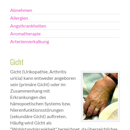
Abnehmen
Allergien
Angstkrankheiten
Aromatherapie
Arterienverkalkung
Gicht
Gicht (Urikopathie, Arthritis
uricia) kann entweder angeboren
sein (primäre Gicht) oder im
Zusammenhang mit
Erkrankungen des
hämopoetischen Systems bzw.
Nierenfunktionsstörungen
(sekundäre Gicht) auftreten.
Häufig wird Gicht als
"Wohlstandskrankheit" bezeichnet, da überreichliches