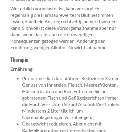
Wer erblich vorbelastet ist, kann vorsorglich
regelmäßig die Harnsäurewerte im Blut bestimmen
lassen, damit ein Anstieg rechtzeitig bemerkt werden
kann. Sinnvoll ist diese Vorsorgemaßnahme aber nur
dann, wenn daraus auch die notwendigen
Konsequenzen gezogen werden: Änderung der
Ernährung, weniger Alkohol, Gewichtsabnahme.
Therapie
Ernährung:
Purinarme Diät durchführen. Reduzieren Sie den
Genuss von Innereien, Fleisch, Meeresfrüchten,
Hülsenfrüchten und Bier. Entfernen Sie bei
gebratenem Fisch und Geflügelgerichten immer
die Haut. Verzichten Sie auf Alkohol. Viel trinken.
Mindestens 2 Liter täglich, um
Nierenablagerungen vorzubeugen.
Übergewicht reduzieren. Aber nicht mit
Radikalkuren, denn extremes Fasten kann