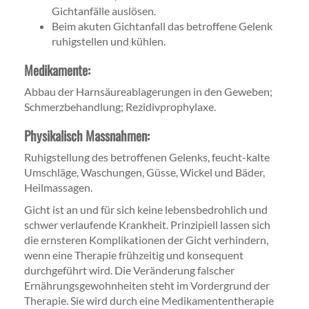
Gichtanfälle auslösen.
Beim akuten Gichtanfall das betroffene Gelenk
ruhigstellen und kühlen.
Medikamente:
Abbau der Harnsäureablagerungen in den Geweben;
Schmerzbehandlung; Rezidivprophylaxe.
Physikalisch Massnahmen:
Ruhigstellung des betroffenen Gelenks, feucht-kalte
Umschläge, Waschungen, Güsse, Wickel und Bäder,
Heilmassagen.
Gicht ist an und für sich keine lebensbedrohlich und
schwer verlaufende Krankheit. Prinzipiell lassen sich
die ernsteren Komplikationen der Gicht verhindern,
wenn eine Therapie frühzeitig und konsequent
durchgeführt wird. Die Veränderung falscher
Ernährungsgewohnheiten steht im Vordergrund der
Therapie. Sie wird durch eine Medikamententherapie