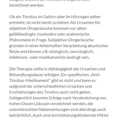
bezeichnet werden.
Ob ein Tinnitus im Gehirn oder im Hörorgan selber
entsteht, ist nicht leicht zu klären. Als Ursachen für
objektive Ohrgeräusche kommen vor allem
gefäßbedingte, muskuläre oder anatomische
Phänomene in Frage. Subjektive Ohrgeräusche
gründen in einer fehlerhaften Verarbeitung akustischer
Reize und können z.B. otologisch, neurologisch,
infektions- oder medikamentös bedingt sein.
Die Therapie sollte in Abhängigkeit der Ursachen und
Behandlungsdauer erfolgen. Ein spezifisches „Anti-
Tinnitus-Medikament“ gibt es nicht und kann es
aufgrund der unterschiedlichen Ursachen und
Erscheinungen des Tinnitus auch nicht geben.
Gelegentlich konnten Erfolge nach Verabreichung von
hohen Dosen Lidocain verzeichnet werden, die
unerwünschten Nebenwirkungen sind allerdings auch
beträchtlich. Auch sind durchblutungsfördernde Mittel