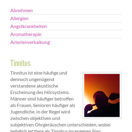
Abnehmen
Allergien
Angstkrankheiten
Aromatherapie
Arterienverkalkung
Tinnitus
Tinnitus ist eine häufige und
dennoch ungenügend
verstandene akustische
Erscheinung des Hörsystems.
Männer sind häufiger betroffen
als Frauen, Senioren häufiger als
Jugendliche. In der Regel wird
zwischen objektiven und
subjektiven Ohrgeräuschen unterschieden, wobei
lediglich letztere als Tinnitus im engeren Sinn