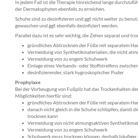
In jedem Fall ist die Therapie hinreichend lange durchzu
der Dermatophyten ebenfalls zu erreichen.
Schuhe sind zu desinfizieren und ggf. nicht weiter zu ben
gewaschen und ggf. ebenfalls desinfiziert werden.
Parallel dazu ist es sehr wichtig, die Zehen separat und tro
gründliches Abtrocknen der Füße mit separatem H
Vermeidung von Synthetikmaterialien, die nicht atm
Vermeidung von zu engem Schuhwerk
Einlage eines Verbands- oder Stoffstreifens zwisch
desinfizierender, stark hygroskopischer Puder
Prophylaxe
Bei der Vorbeugung von Fußpilz hat das Trockenhalten de
Möglichkeiten hierfür sind:
gründliches Abtrocknen der Füße mit separatem H
danach nicht gleich in die Schuhe schlüpfen, damit 
trocknen kann
Vermeidung von nicht atmungsaktiven Synthetikmat
Vermeidung von zu engem Schuhwerk
Schuhwerk muss trocknen können, deshalb häufiger