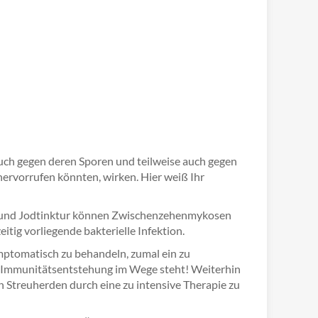
auch gegen deren Sporen und teilweise auch gegen
 hervorrufen könnten, wirken. Hier weiß Ihr
n) und Jodtinktur können Zwischenzehenmykosen
itig vorliegende bakterielle Infektion.
ymptomatisch zu behandeln, zumal ein zu
er Immunitätsentstehung im Wege steht! Weiterhin
on Streuherden durch eine zu intensive Therapie zu