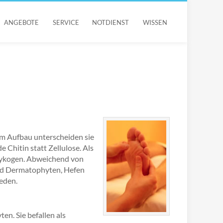
ANGEBOTE
SERVICE
NOTDIENST
WISSEN
em Aufbau unterscheiden sie
e Chitin statt Zellulose. Als
Glykogen. Abweichend von
end Dermatophyten, Hefen
eden.
n. Sie befallen als