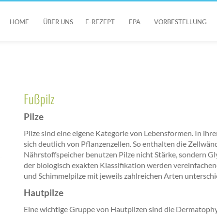
HOME
ÜBER UNS
E-REZEPT
EPA
VORBESTELLUNG
Fußpilz
Pilze
Pilze sind eine eigene Kategorie von Lebensformen. In ihr
sich deutlich von Pflanzenzellen. So enthalten die Zellwänd
Nährstoffspeicher benutzen Pilze nicht Stärke, sondern 
der biologisch exakten Klassifikation werden vereinfach
und Schimmelpilze mit jeweils zahlreichen Arten unterschi
Hautpilze
Eine wichtige Gruppe von Hautpilzen sind die Dermatophyte