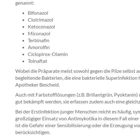
genannt:
Bifonazol
Clotrimazol
Ketoconazol
Miconazol
Terbinafin
Amorolfin
Ciclopirox-Olamin
Tolnaftat
Wobei die Präparate meist sowohl gegen die Pilze selbst 
begleitende Bakterien, die eine bakterielle Superinfektion
Apotheker Bescheid.
Auch mit Farbstofflösungen (z.B. Brillantgrün, Pyoktani
gut bekämpft werden, sie erfassen zudem auch eine gleichze
Bei der Erstinfektion junger Menschen reicht es häufig, s
großzügiger Einsatz von Antimykotika in diesem Fall ein
ist die Gefahr einer Sensibilisierung oder die Erzeugung v
berücksichtigen.