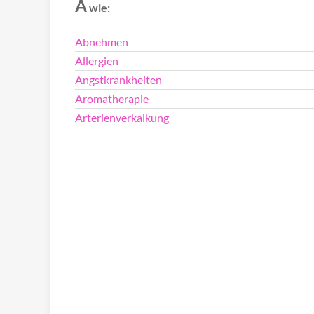
A
wie:
Abnehmen
Allergien
Angstkrankheiten
Aromatherapie
Arterienverkalkung